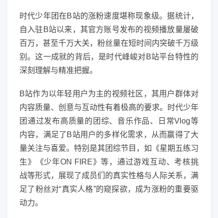
时代少年团在B站的涨粉速度堪称现象级。据统计，
自入驻B站以来，其官方账号发布的视频播放量屡破
百万，甚至千万大关，粉丝量在短时间内突破千万级
别。这一成就的背后，是时代峰峻对B站平台特性的
深刻理解与精准把握。
B站作为以年轻用户为主的视频社区，其用户群体对
内容质量、创意与互动性有着极高的要求。时代少年
团通过发布高质量的团综、音乐作品、日常Vlog等
内容，满足了B站用户的多样化需求，从而赢得了大
量关注与喜爱。特别是其团综节目，如《星期五练习
生》《少年ON FIRE》等，通过游戏互动、考核挑
战等形式，展现了成员们的真实性格与人际关系，满
足了粉丝对“真实人格”的窥探欲，成为涨粉的重要驱
动力。