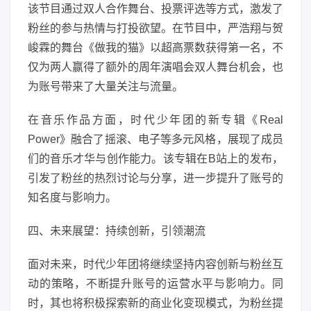
该节目通过双人合作舞台、投票评选等方式，激发了
粉丝的参与热情与打投欲望。在节目中，严浩翔与贺
峻霖的舞台《做我的猫》以超高票数获得第一名，不
仅为两人赢得了额外的周年演唱会双人舞台机会，也
为账号带来了大量关注与流量。
在音乐作品方面，时代少年团的新专辑《Real
Power》融合了摇滚、电子等多元风格，展现了成员
们的音乐才华与创作能力。该专辑在B站上的发布，
引发了粉丝的热烈讨论与分享，进一步提升了账号的
知名度与影响力。
四、未来展望：持续创新，引领潮流
面对未来，时代少年团将继续坚持内容创新与粉丝互
动的策略，不断提升账号的运营水平与影响力。同
时，其也将积极探索新的商业化变现模式，为粉丝提