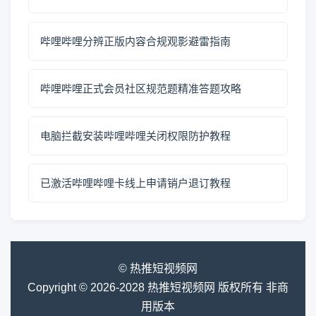
哔哩哔哩分辨正版内容合规观影避雷指南
哔哩哔哩正式会员社区规范题精准答题攻略
电脑拦截安装哔哩哔哩关闭权限防护教程
已激活哔哩哔哩卡线上申请销户退订教程
© 热推短视频网
Copyright © 2026-2028 热推短视频网 版权所有 非商
用版本