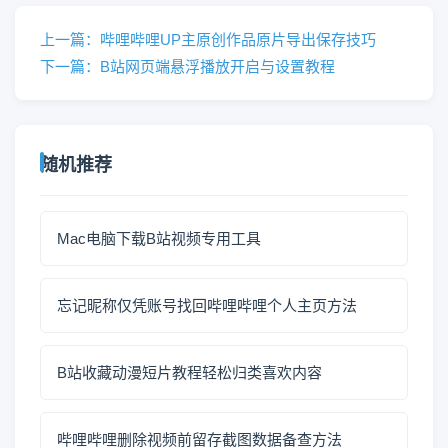
上一篇：哔哩哔哩UP主原创作品原片导出保存技巧
下一篇：B站网页端悬浮播放开启与设置教程
随机推荐
Mac电脑下载B站视频专用工具
忘记昵称仅凭账号找回哔哩哔哩个人主页方法
B站收藏动漫短片教程轻松归类喜欢内容
哔哩哔哩删除视频前留存截图数据备查方法