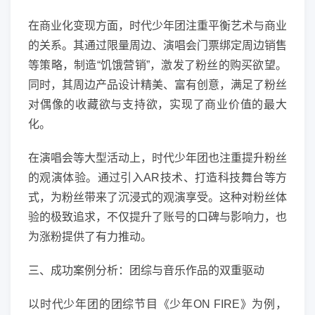
在商业化变现方面，时代少年团注重平衡艺术与商业
的关系。其通过限量周边、演唱会门票绑定周边销售
等策略，制造“饥饿营销”，激发了粉丝的购买欲望。
同时，其周边产品设计精美、富有创意，满足了粉丝
对偶像的收藏欲与支持欲，实现了商业价值的最大
化。
在演唱会等大型活动上，时代少年团也注重提升粉丝
的观演体验。通过引入AR技术、打造科技舞台等方
式，为粉丝带来了沉浸式的观演享受。这种对粉丝体
验的极致追求，不仅提升了账号的口碑与影响力，也
为涨粉提供了有力推动。
三、成功案例分析：团综与音乐作品的双重驱动
以时代少年团的团综节目《少年ON FIRE》为例，