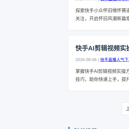
探索快手小众怀旧情怀赛
关注，开启怀旧风潮新篇
快手AI剪辑视频实
2026-08-06 |
快手直播人气下
掌握快手AI剪辑视频实操
技巧，助你快速上手，提