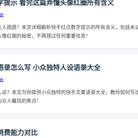
字提示 看完这篇弄懂头像红圈所有含义
台
让人困惑？本文详细解析快手红点数字提示的所有含义，包括未
头像红圈的秘密，不再错过任何重要信息！
语录怎么写 小众独特人设语录大全
台
人设？本文为你提供小众独特的快手文案语录大全，教你如何写
为众人瞩目的焦点！
消费能力对比