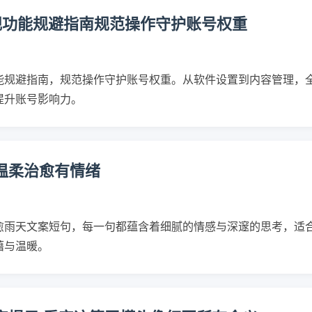
规功能规避指南规范操作守护账号权重
能规避指南，规范操作守护账号权重。从软件设置到内容管理，
提升账号影响力。
温柔治愈有情绪
愈雨天文案短句，每一句都蕴含着细腻的情感与深邃的思考，适
藉与温暖。