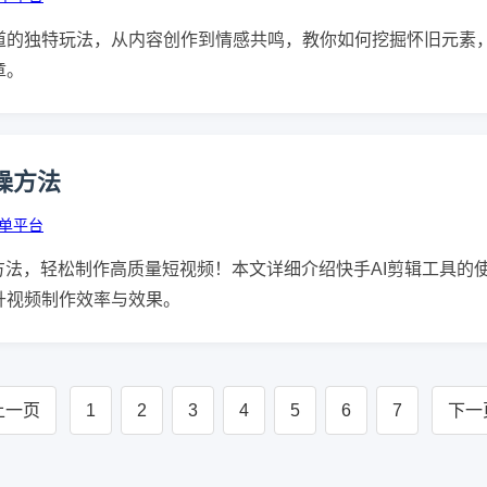
道的独特玩法，从内容创作到情感共鸣，教你如何挖掘怀旧元素
章。
操方法
单平台
方法，轻松制作高质量短视频！本文详细介绍快手AI剪辑工具的
升视频制作效率与效果。
上一页
1
2
3
4
5
6
7
下一