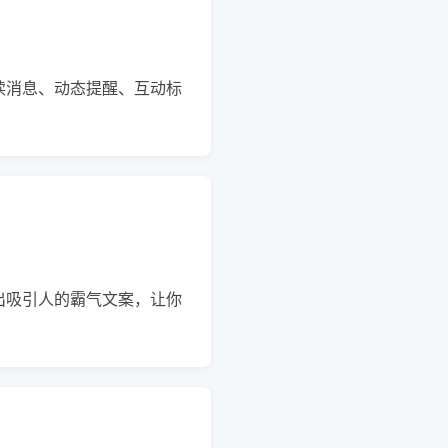
读消息、动态提醒、互动标
出吸引人的霸气文案，让你