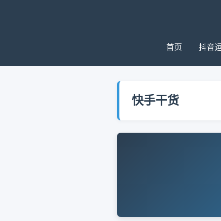
首页
抖音
快手干货