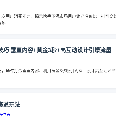
电商用户消费能力，揭示快手下沉市场用户偏好性价比，抖音高
策略。
巧 垂直内容+黄金3秒+高互动设计引爆流量
巧，通过打造垂直内容、利用黄金3秒吸引观众、设计高互动环
赛道玩法
单平台