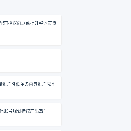
搭配直播双向联动提升整体带货
量推广降低单条内容推广成本
整体账号规划持续产出热门