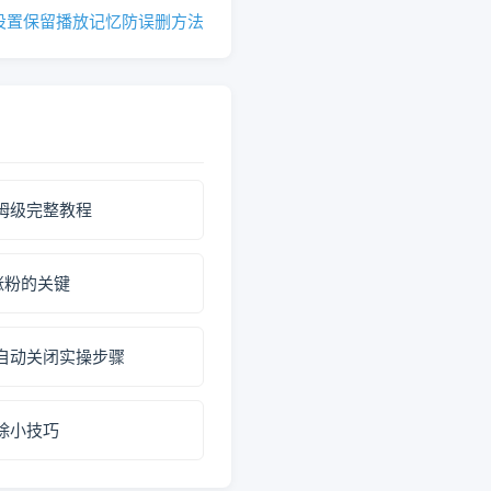
设置保留播放记忆防误删方法
姆级完整教程
涨粉的关键
自动关闭实操步骤
除小技巧