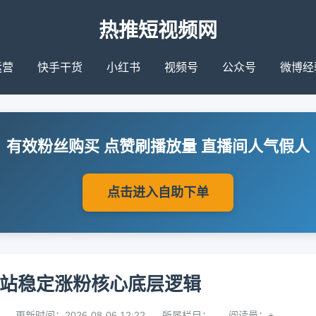
热推短视频网
运营
快手干货
小红书
视频号
公众号
微博经
有效粉丝购买 点赞刷播放量 直播间人气假人
点击进入自助下单
B站稳定涨粉核心底层逻辑
更新时间：2026-08-06 12:22
所属栏目：
阅读量：+