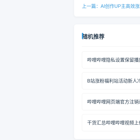
上一篇：AI创作UP主高效
随机推荐
哔哩哔哩隐私设置保留播
B站涨粉福利站活动新人
哔哩哔哩网页端官方注销
干货汇总哔哩哔哩视频上