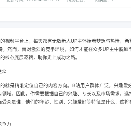
力的视频平台上，每天都有无数新人UP主怀揣着梦想与热情，希
持。然而，面对激烈的竞争环境，如何才能在众多UP主中脱颖
粉的核心底层逻辑，助你走上成功之路。
受众
做的就是精准定位自己的内容方向。B站用户群体广泛，兴趣爱
有领域。因此，你需要根据自己的兴趣、专长以及市场需求，选
标受众是谁，他们的年龄、性别、兴趣爱好等特征是什么，这将
竞争力