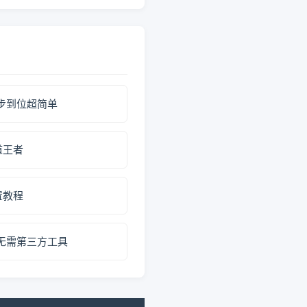
步到位超简单
道王者
置教程
无需第三方工具