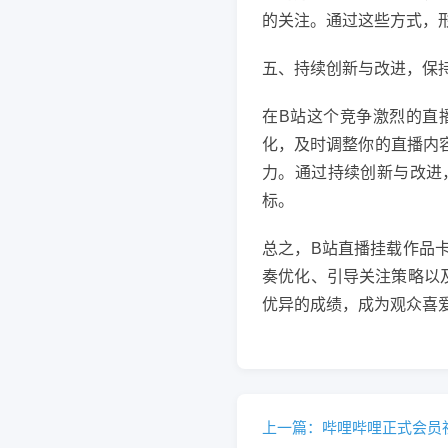
的关注。通过这些方式，
五、持续创新与改进，保
在B站这个竞争激烈的直
化，及时调整你的直播内
力。通过持续创新与改进
标。
总之，B站直播挂载作品
奏优化、引导关注策略以
优异的成绩，成为观众喜
上一篇：哔哩哔哩正式会员