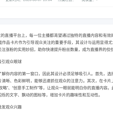
意的直播平台上，每一位主播都渴望通过独特的直播内容和有效
载作品卡片作为引导观众关注的重要手段，其设计与运用显得尤
关注涨粉的实用妙招，助你快速提升粉丝数量，成为直播界的佼
吸引观众眼球
了解你内容的第一窗口，因此其设计必须足够吸引人。首先，选
片清晰、色彩鲜明，能够迅速抓住观众的注意力。其次，在卡片
攻略”、“创意手工制作”等，让观众一眼就能明白你的直播内容
闪烁的文字、飘动的图标等，增加卡片的趣味性和互动性。
激发观众兴趣