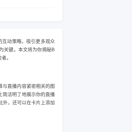
的互动策略，吸引更多观众
为关键。本文将为你揭秘B
佼者。
择与直播内容紧密相关的图
上简洁明了地展示你的直播
。此外，还可以在卡片上添加