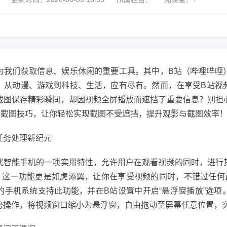
为我们获取信息、娱乐休闲的重要工具。其中，B站（哔哩哔哩
，从动漫、游戏到科技、生活，应有尽有。然而，在享受B站视
截图保存精彩瞬间，却因视频全屏播放而遮挡了重要信息？别担
活截图技巧，让你轻松实现截图不受遮挡，提升观影与截图效率
任务处理新纪元
代智能手机的一项实用特性，允许用户在观看视频的同时，进行
，这一功能更是如虎添翼，让你在享受视频的同时，不错过任何
的手机系统支持此功能，并在B站设置中开启“悬浮窗播放”选项
势操作，将视频窗口缩小为悬浮窗，自由拖动至屏幕任意位置，