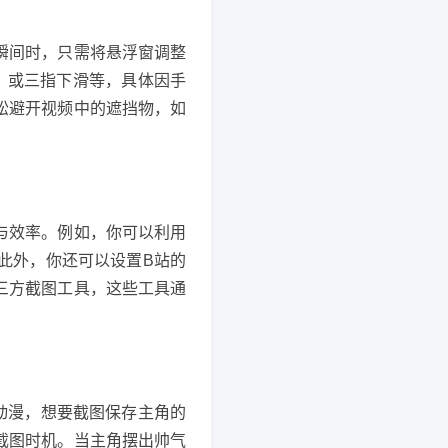
瞬间时，只需将悬浮窗调整
，或三指下滑等，具体因手
松避开视频中的遮挡物，如
与效率。例如，你可以利用
此外，你还可以设置B站的
三方截图工具，这些工具通
动漫，想要截图保存主角的
截图时机。当主角摆出帅气