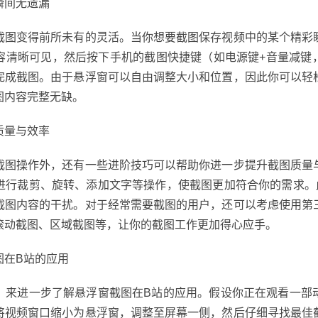
瞬间无遗漏
截图变得前所未有的灵活。当你想要截图保存视频中的某个精彩
容清晰可见，然后按下手机的截图快捷键（如电源键+音量减键
完成截图。由于悬浮窗可以自由调整大小和位置，因此你可以轻
图内容完整无缺。
质量与效率
截图操作外，还有一些进阶技巧可以帮助你进一步提升截图质量
进行裁剪、旋转、添加文字等操作，使截图更加符合你的需求。
截图内容的干扰。对于经常需要截图的用户，还可以考虑使用第
滚动截图、区域截图等，让你的截图工作更加得心应手。
图在B站的应用
，来进一步了解悬浮窗截图在B站的应用。假设你正在观看一部
将视频窗口缩小为悬浮窗，调整至屏幕一侧，然后仔细寻找最佳