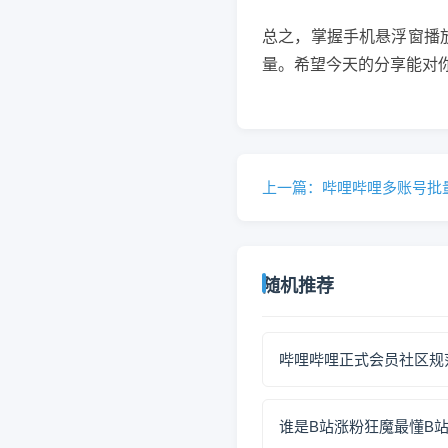
总之，掌握手机悬浮窗播
量。希望今天的分享能对
上一篇：哔哩哔哩多账号批
随机推荐
哔哩哔哩正式会员社区规
谁是B站涨粉狂魔最懂B