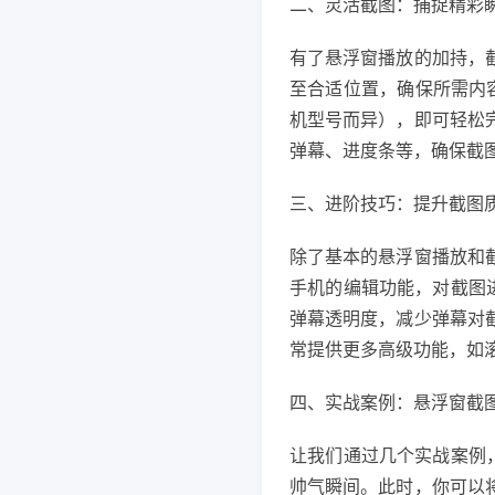
二、灵活截图：捕捉精彩
有了悬浮窗播放的加持，
至合适位置，确保所需内
机型号而异），即可轻松
弹幕、进度条等，确保截
三、进阶技巧：提升截图
除了基本的悬浮窗播放和
手机的编辑功能，对截图
弹幕透明度，减少弹幕对
常提供更多高级功能，如
四、实战案例：悬浮窗截
让我们通过几个实战案例
帅气瞬间。此时，你可以