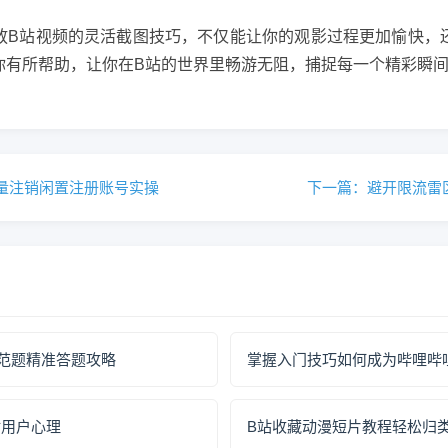
放B站视频的灵活截图技巧，不仅能让你的观影过程更加愉快，
你有所帮助，让你在B站的世界里畅游无阻，捕捉每一个精彩瞬
量注销闲置注册账号实操
下一篇：避开限流雷区
范题精准答题攻略
掌握入门技巧如何成为哔哩哔
站用户心理
B站收藏动漫短片教程轻松归