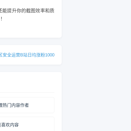
还能提升你的截图效率和质
间！
安全运营B站日均涨粉1000
哩热门内容作者
类喜欢内容