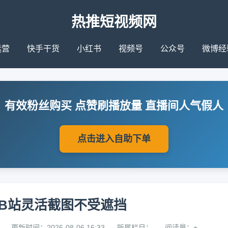
热推短视频网
运营
快手干货
小红书
视频号
公众号
微博经
有效粉丝购买 点赞刷播放量 直播间人气假人
点击进入自助下单
B站灵活截图不受遮挡
更新时间：2026-08-06 16:33
所属栏目：
阅读量：+